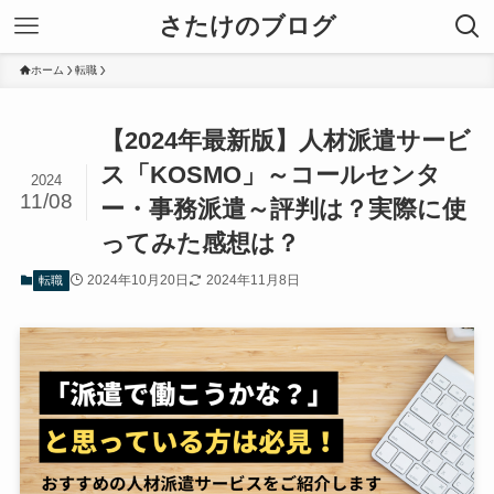
さたけのブログ
ホーム
転職
【2024年最新版】人材派遣サービ
ス「KOSMO」～コールセンタ
2024
11/08
ー・事務派遣～評判は？実際に使
ってみた感想は？
2024年10月20日
2024年11月8日
転職