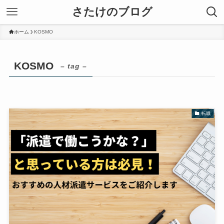
さたけのブログ
ホーム
KOSMO
KOSMO
– tag –
転職