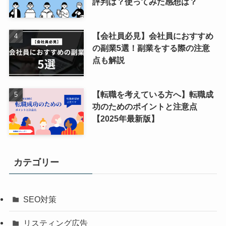
評判は？使ってみた感想は？
【会社員必見】会社員におすすめ
の副業5選！副業をする際の注意
点も解説
【転職を考えている方へ】転職成
功のためのポイントと注意点
【2025年最新版】
カテゴリー
SEO対策
リスティング広告