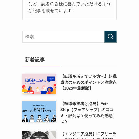
など、読者の皆様に喜んでいただけるよう
な記事を載せています！
新着記事
【転職を考えている方へ】転職
成功のためのポイントと注意点
【2025年最新版】
【転職希望者は必見】Fair
Ship（フェアシップ）の口コ
ミ・評判は？使ってみた感想
は？
【エンジニア必見】ITフリーラ