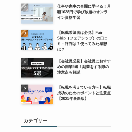
仕事や家事の合間に学べる！月
額1628円で学び放題のオンラ
イン資格学習
【転職希望者は必見】Fair
Ship（フェアシップ）の口コ
ミ・評判は？使ってみた感想
は？
【会社員必見】会社員におすす
めの副業5選！副業をする際の
注意点も解説
【転職を考えている方へ】転職
成功のためのポイントと注意点
【2025年最新版】
カテゴリー