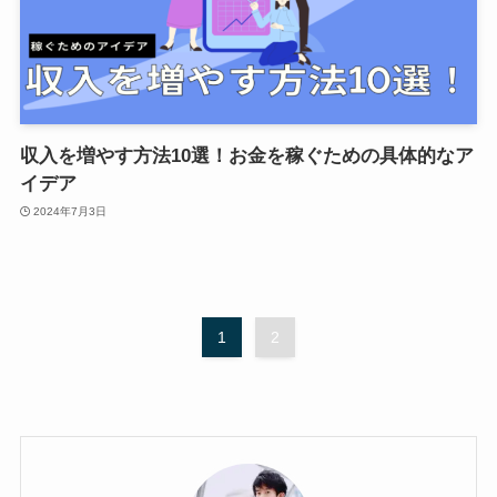
収入を増やす方法10選！お金を稼ぐための具体的なア
イデア
2024年7月3日
1
2