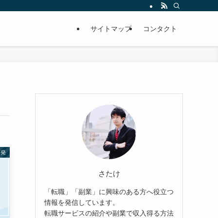
サイトマップ
コンタクト
啓発
さたけ
「転職」「副業」に興味のある方へ役立つ
情報を発信しています。
転職サービスの紹介や副業で収入得る方法