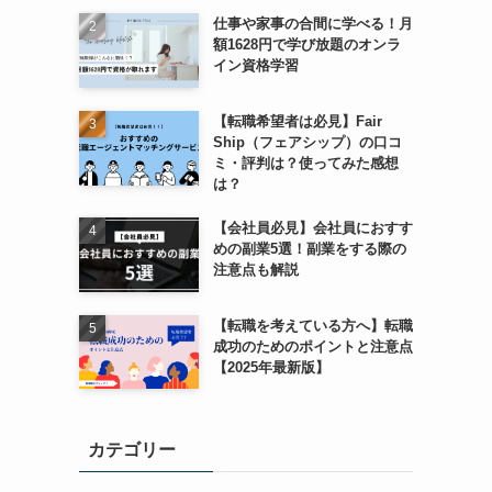
仕事や家事の合間に学べる！月
額1628円で学び放題のオンラ
イン資格学習
【転職希望者は必見】Fair
Ship（フェアシップ）の口コ
ミ・評判は？使ってみた感想
は？
【会社員必見】会社員におすす
めの副業5選！副業をする際の
注意点も解説
【転職を考えている方へ】転職
成功のためのポイントと注意点
【2025年最新版】
カテゴリー