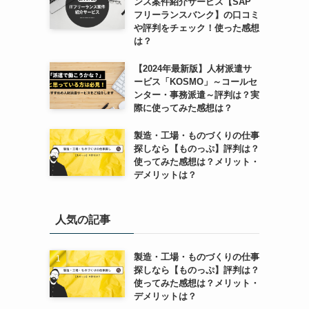
ンス案件紹介サービス【SAP
フリーランスバンク】の口コミ
や評判をチェック！使った感想
は？
【2024年最新版】人材派遣サ
ービス「KOSMO」～コールセ
ンター・事務派遣～評判は？実
際に使ってみた感想は？
製造・工場・ものづくりの仕事
探しなら【ものっぷ】評判は？
使ってみた感想は？メリット・
デメリットは？
人気の記事
製造・工場・ものづくりの仕事
探しなら【ものっぷ】評判は？
使ってみた感想は？メリット・
デメリットは？